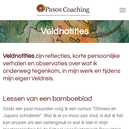
Ga
direct
naar
de
Veldnotities
hoofdinhoud
Veldnotities
zijn reflecties, korte persoonlijke
verhalen en observaties over wat ik
onderweg tegenkom, in mijn werk en tijdens
mijn eigen Veldreis.
Lessen van een bamboeblad
Sinds een paar maanden volg ik een cursus “Chinees en
Japans schilderen”. Wat ik er zo mooi aan vind, is dat ik het
kan ervaren als een verlengstuk in wat ik leer in mijn