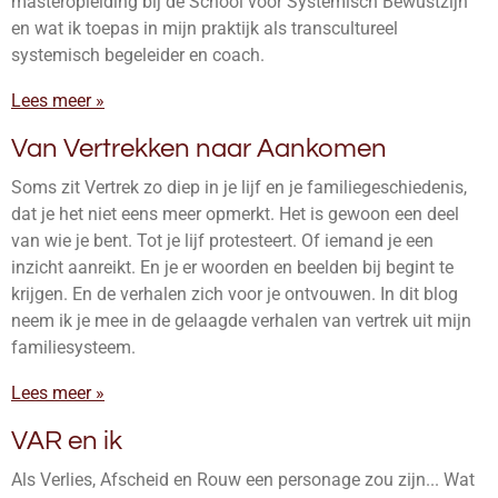
masteropleiding bij de School voor Systemisch Bewustzijn
en wat ik toepas in mijn praktijk als transcultureel
systemisch begeleider en coach.
Lees meer »
Van Vertrekken naar Aankomen
Soms zit Vertrek zo diep in je lijf en je familiegeschiedenis,
dat je het niet eens meer opmerkt. Het is gewoon een deel
van wie je bent. Tot je lijf protesteert. Of iemand je een
inzicht aanreikt. En je er woorden en beelden bij begint te
krijgen. En de verhalen zich voor je ontvouwen. In dit blog
neem ik je mee in de gelaagde verhalen van vertrek uit mijn
familiesysteem.
Lees meer »
VAR en ik
Als Verlies, Afscheid en Rouw een personage zou zijn... Wat