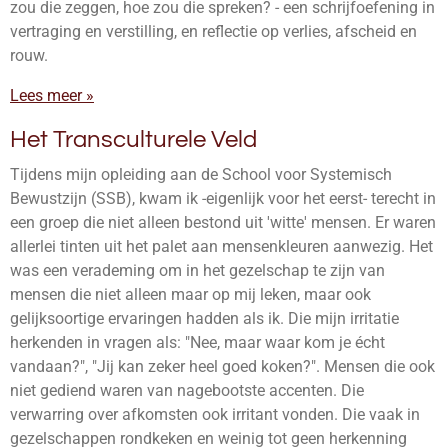
zou die zeggen, hoe zou die spreken? - een schrijfoefening in
vertraging en verstilling, en reflectie op verlies, afscheid en
rouw.
Lees meer »
Het Transculturele Veld
Tijdens mijn opleiding aan de School voor Systemisch
Bewustzijn (SSB), kwam ik -eigenlijk voor het eerst- terecht in
een groep die niet alleen bestond uit 'witte' mensen. Er waren
allerlei tinten uit het palet aan mensenkleuren aanwezig. Het
was een verademing om in het gezelschap te zijn van
mensen die niet alleen maar op mij leken, maar ook
gelijksoortige ervaringen hadden als ik. Die mijn irritatie
herkenden in vragen als: "Nee, maar waar kom je écht
vandaan?", "Jij kan zeker heel goed koken?". Mensen die ook
niet gediend waren van nagebootste accenten. Die
verwarring over afkomsten ook irritant vonden. Die vaak in
gezelschappen rondkeken en weinig tot geen herkenning